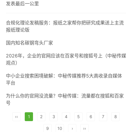
发表最后一公里
合规化理论发稿服务：报纸之家帮你把研究成果送上主流
报纸理论版
国内知名碳钢弯头厂家
2026年，企业的官网应该在百家号和搜狐号上（中秘传媒
观点）
中小企业搜索困境破解：中秘传媒推荐5大高收录自媒体
平台
为什么你的官网没流量？中秘传媒：流量都在搜狐和百家
号
‹‹
1
2
3
4
5
6
7
8
9
10
›
››