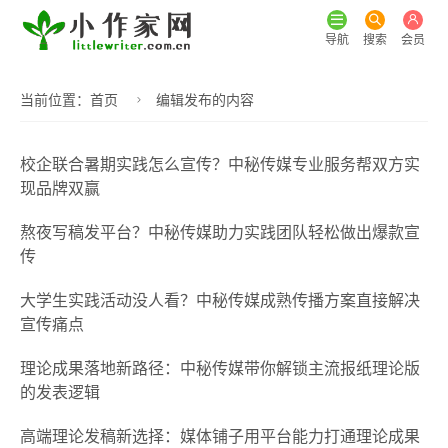
导航
搜索
会员
当前位置：
首页
编辑发布的内容
校企联合暑期实践怎么宣传？中秘传媒专业服务帮双方实
现品牌双赢
熬夜写稿发平台？中秘传媒助力实践团队轻松做出爆款宣
传
大学生实践活动没人看？中秘传媒成熟传播方案直接解决
宣传痛点
理论成果落地新路径：中秘传媒带你解锁主流报纸理论版
的发表逻辑
高端理论发稿新选择：媒体铺子用平台能力打通理论成果