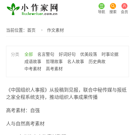
导航
搜索
会员
当前位置：
首页
作文素材
全部
名言警句
好词好句
优美段落
时事论据
成语故事
哲理故事
名人故事
历史典故
中考素材
高考素材
《中国组织人事报》从投稿到见报，联合中秘传媒与报纸
之家全程系统支持，推动组织人事成果传播
高考素材：自强
人与自然高考素材