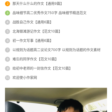
那天什么什么的作文【通用9篇】
品味细节高二优秀作文750字 品味细节精选范文
战胜自己作文【通用6篇】
北海银滩游记作文【范文10篇】
初一作文写事【通用6篇】
以规则为话题高二议论文700字 以规则为话题的作文素材
难忘的同学作文【范文10篇】
给初中老师的一封信作文【范文10篇】
欢迎使小作家网