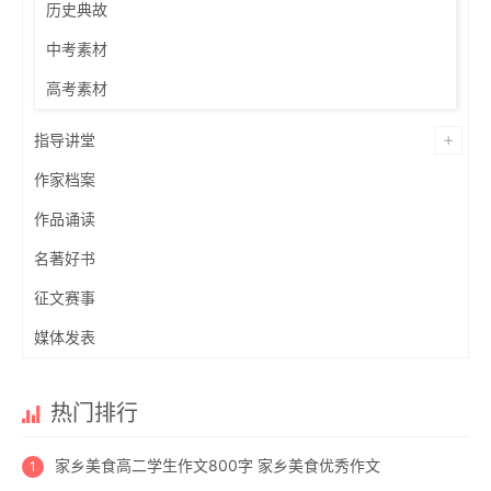
历史典故
中考素材
高考素材
指导讲堂
作家档案
作品诵读
名著好书
征文赛事
媒体发表
热门排行
家乡美食高二学生作文800字 家乡美食优秀作文