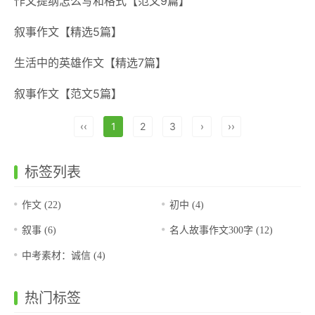
作文提纲怎么写和格式【范文9篇】
叙事作文【精选5篇】
生活中的英雄作文【精选7篇】
叙事作文【范文5篇】
‹‹
1
2
3
›
››
标签列表
作文
(22)
初中
(4)
叙事
(6)
名人故事作文300字
(12)
中考素材：诚信
(4)
热门标签