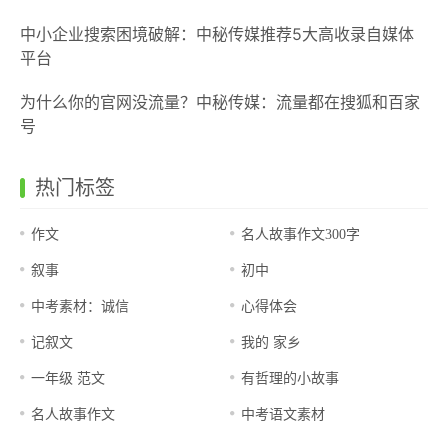
中小企业搜索困境破解：中秘传媒推荐5大高收录自媒体
平台
为什么你的官网没流量？中秘传媒：流量都在搜狐和百家
号
热门标签
作文
名人故事作文300字
叙事
初中
中考素材：诚信
心得体会
记叙文
我的 家乡
一年级 范文
有哲理的小故事
名人故事作文
中考语文素材