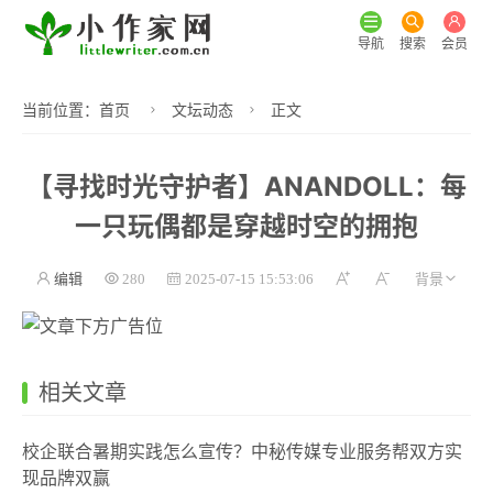
导航
搜索
会员
当前位置：
首页
文坛动态
正文
【寻找时光守护者】ANANDOLL：每
一只玩偶都是穿越时空的拥抱
编辑
280
2025-07-15 15:53:06
相关文章
校企联合暑期实践怎么宣传？中秘传媒专业服务帮双方实
现品牌双赢