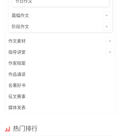
节日作文
篇幅作文
阶段作文
作文素材
指导讲堂
作家档案
作品诵读
名著好书
征文赛事
媒体发表
热门排行