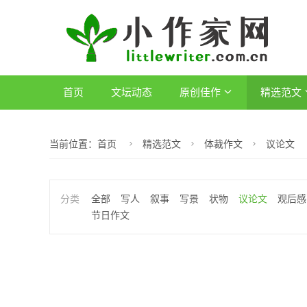
首页
文坛动态
原创佳作
精选范文
当前位置：
首页
精选范文
体裁作文
议论文
全部
写人
叙事
写景
状物
议论文
观后感
节日作文