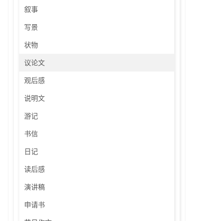
叙事
写景
状物
议论文
观后感
说明文
游记
书信
日记
读后感
演讲稿
申请书