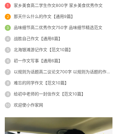
家乡美食高二学生作文800字 家乡美食优秀作文
那天什么什么的作文【通用9篇】
品味细节高二优秀作文750字 品味细节精选范文
战胜自己作文【通用6篇】
北海银滩游记作文【范文10篇】
初一作文写事【通用6篇】
以规则为话题高二议论文700字 以规则为话题的作文素材
难忘的同学作文【范文10篇】
给初中老师的一封信作文【范文10篇】
欢迎使小作家网