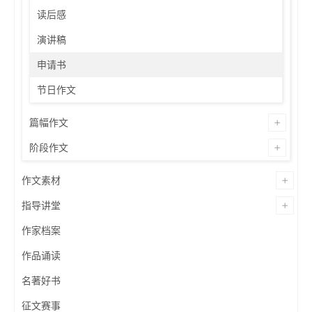
读后感
演讲稿
申请书
节日作文
篇幅作文
阶段作文
作文素材
指导讲堂
作家档案
作品诵读
名著好书
征文赛事