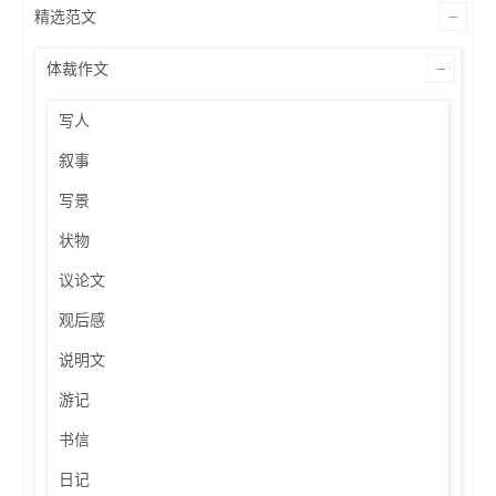
精选范文
体裁作文
写人
叙事
写景
状物
议论文
观后感
说明文
游记
书信
日记