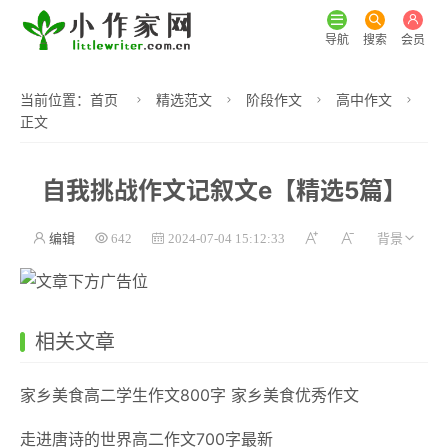
导航
搜索
会员
当前位置：
首页
精选范文
阶段作文
高中作文
正文
自我挑战作文记叙文e【精选5篇】
编辑
642
2024-07-04 15:12:33
相关文章
家乡美食高二学生作文800字 家乡美食优秀作文
走进唐诗的世界高二作文700字最新