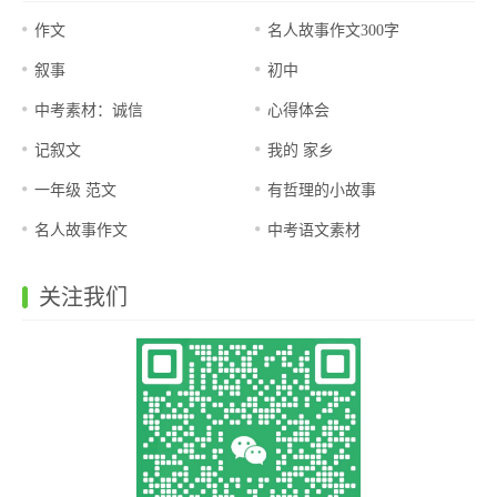
作文
名人故事作文300字
叙事
初中
中考素材：诚信
心得体会
记叙文
我的 家乡
一年级 范文
有哲理的小故事
名人故事作文
中考语文素材
关注我们