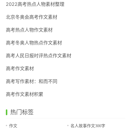
2022高考热点人物素材整理
北京冬奥会高考作文素材
高考热点人物作文素材
高考冬奥人物热点作文素材
高考人民日报时评热点作文素材
高考作文素材
高考写作素材：和而不同
高考作文素材积累
热门标签
作文
名人故事作文300字