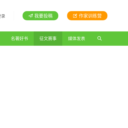
我要投稿
作家训练营
登录
名著好书
征文赛事
媒体发表