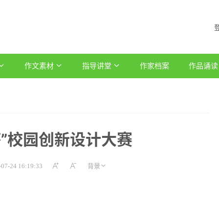
作文素材
指导讲堂
作家档案
作品诵读
杯”校园创新设计大赛
-07-24 16:19:33