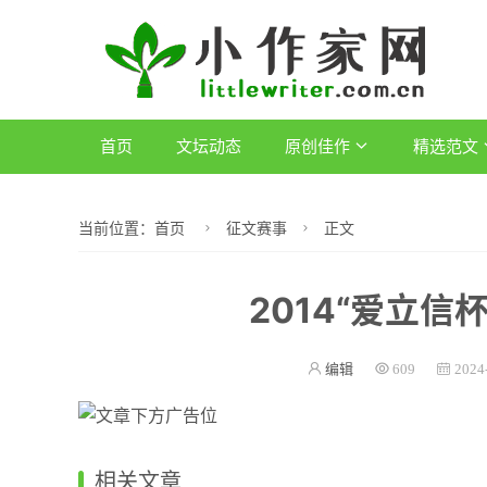
首页
文坛动态
原创佳作
精选范文
当前位置：
首页
征文赛事
正文
2014“爱立信
编辑
609
2024
相关文章