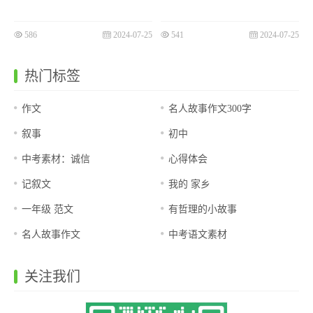
586
2024-07-25
541
2024-07-25
热门标签
作文
名人故事作文300字
叙事
初中
中考素材：诚信
心得体会
记叙文
我的 家乡
一年级 范文
有哲理的小故事
名人故事作文
中考语文素材
关注我们