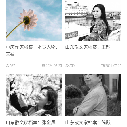
重庆作家档案丨本期人物：
山东散文家档案：王韵
文猛
537
2024-07-25
550
2024-07-25
山东散文家档案：张金凤
山东散文家档案：简默