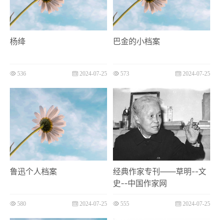
杨绛
巴金的小档案
536
2024-07-25
573
2024-07-25
鲁迅个人档案
经典作家专刊——草明--文
史--中国作家网
580
2024-07-25
555
2024-07-25