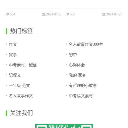
584
2024-07-25
538
2024-07-25
热门标签
作文
名人故事作文300字
叙事
初中
中考素材：诚信
心得体会
记叙文
我的 家乡
一年级 范文
有哲理的小故事
名人故事作文
中考语文素材
关注我们