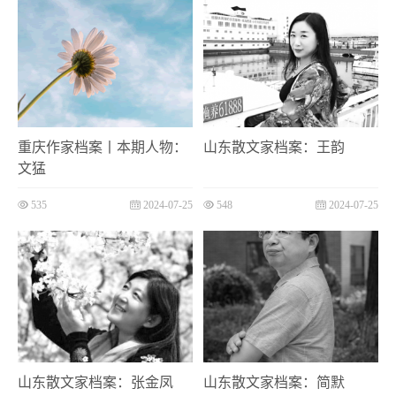
重庆作家档案丨本期人物：
山东散文家档案：王韵
文猛
535
2024-07-25
548
2024-07-25
山东散文家档案：张金凤
山东散文家档案：简默