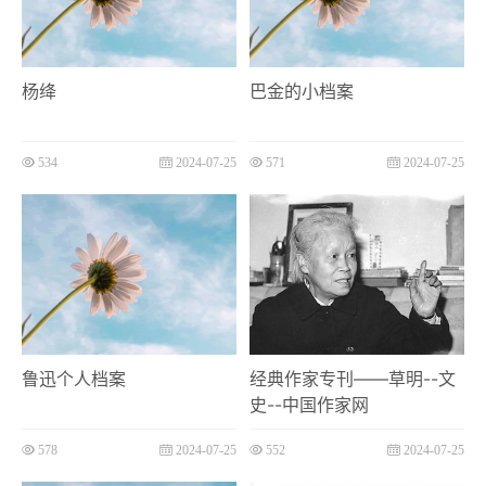
杨绛
巴金的小档案
534
2024-07-25
571
2024-07-25
鲁迅个人档案
经典作家专刊——草明--文
史--中国作家网
578
2024-07-25
552
2024-07-25